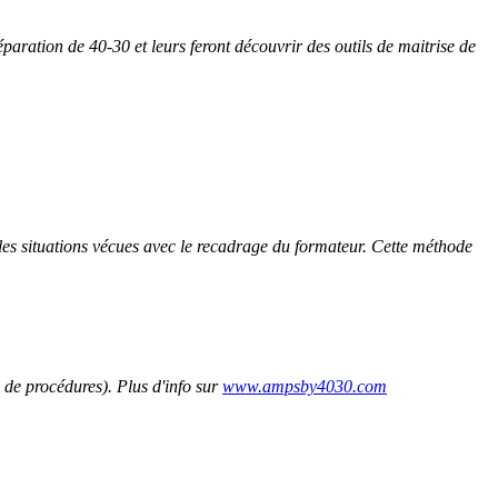
paration de 40-30 et leurs feront découvrir des outils de maitrise de
t les situations vécues avec le recadrage du formateur. Cette méthode
n de procédures). Plus d'info sur
www.ampsby4030.com