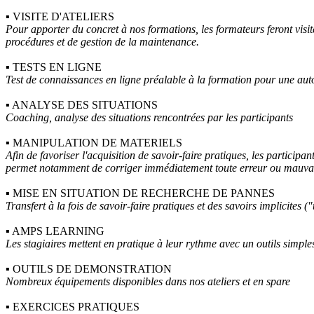
▪
VISITE D'ATELIERS
Pour apporter du concret à nos formations, les formateurs feront visit
procédures et de gestion de la maintenance.
▪
TESTS EN LIGNE
Test de connaissances en ligne préalable à la formation pour une auto
▪
ANALYSE DES SITUATIONS
Coaching, analyse des situations rencontrées par les participants
▪
MANIPULATION DE MATERIELS
Afin de favoriser l'acquisition de savoir-faire pratiques, les partici
permet notamment de corriger immédiatement toute erreur ou mauvai
▪
MISE EN SITUATION DE RECHERCHE DE PANNES
Transfert à la fois de savoir-faire pratiques et des savoirs implicites 
▪
AMPS LEARNING
Les stagiaires mettent en pratique à leur rythme avec un outils simples 
▪
OUTILS DE DEMONSTRATION
Nombreux équipements disponibles dans nos ateliers et en spare
▪
EXERCICES PRATIQUES