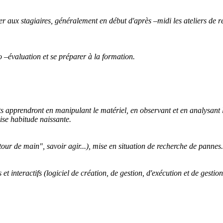
er aux stagiaires, généralement en début d'après –midi les ateliers de ré
 –évaluation et se préparer à la formation.
pants apprendront en manipulant le matériel, en observant et en analysan
se habitude naissante.
("tour de main", savoir agir...), mise en situation de recherche de pannes.
et interactifs (logiciel de création, de gestion, d'exécution et de gestio