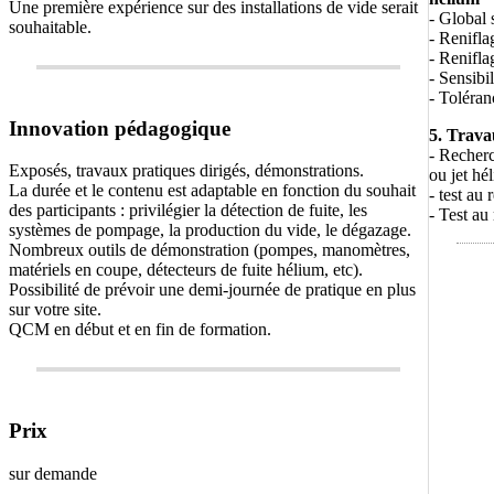
Une première expérience sur des installations de vide serait
- Global s
souhaitable.
- Renifla
- Renifl
- Sensibil
- Toléran
Innovation pédagogique
5. Trava
- Recherc
Exposés, travaux pratiques dirigés, démonstrations.
ou jet hé
La durée et le contenu est adaptable en fonction du souhait
- test au 
des participants : privilégier la détection de fuite, les
- Test au
systèmes de pompage, la production du vide, le dégazage.
Nombreux outils de démonstration (pompes, manomètres,
matériels en coupe, détecteurs de fuite hélium, etc).
Possibilité de prévoir une demi-journée de pratique en plus
sur votre site.
QCM en début et en fin de formation.
Prix
sur demande