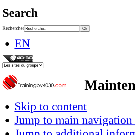
Search
Rechercher
EN
Mainten
Skip to content
Jump to main navigation 
Jump to additional infor