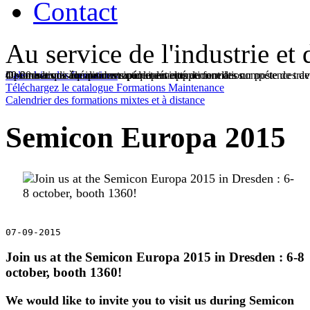
Contact
Au service de l'industrie et 
Des modes de formations rapidement opérationnelles sur poste de trava
40 formations à réaliser en inter et en intra
Optimiser vos équipements par le développement des compétences de
40-30 a acquis de nombreux équipements de formation
Calendrier des formations
Téléchargez le catalogue Formations Maintenance
Calendrier des formations mixtes et à distance
Semicon Europa 2015
07-09-2015
Join us at the Semicon Europa 2015 in Dresden : 6-8
october, booth 1360!
We would like to invite you to visit us during Semicon